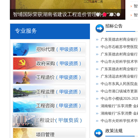
智
智埔国际荣获湖南省建设工程造价管理协会“202
智
招标公告
专业服务
广东英德农村商业银行
中山市石岐苏华赞医院
广东英德农村商业银行
中山市火炬科学技术学
广东英德农村商业银行
广东清远农村商业银行
中山市东凤人民医院血
中山市港口镇城市更新
中山市小榄镇2026-202
湖南银行“乐享消费·金融
湖南银行“乐享消费·金融
中山市火炬科学技术学
政策法规