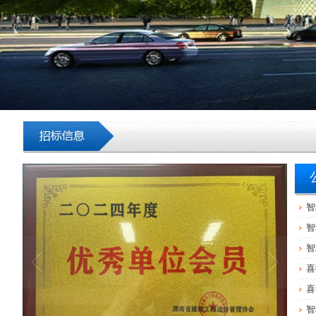
智
智
智
喜
喜
智