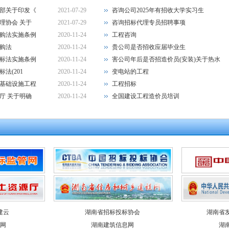
部关于印发《
2021-07-29
咨询公司2025年有招收大学实习生
理协会 关于
2021-07-29
咨询招标代理专员招聘事项
购法实施条例
2020-11-24
工程咨询
购法
2020-11-24
贵公司是否招收应届毕业生
标法实施条例
2020-11-24
害公司年后是否招造价员(安装)关于热水
法(201
2020-11-24
变电站的工程
基础设施工程
2020-11-24
工程招标
厅 关于明确
2020-11-24
全国建设工程造价员培训
建云
湖南省招标投标协会
湖南省
网
湖南建筑信息网
湖