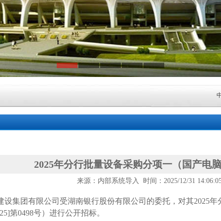
中山
中山
广东
中山
2025年分行批量设备采购分项一（国产电
来源：内部系统导入 时间：2025/12/31 14:06:
中山
建设集团有限公司受湖南银行股份有限公司的委托，对其
202
湖南
2025]第0498号）进行公开招标。