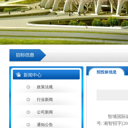
招投标信息
新闻中心
政策法规
行业新闻
公司新闻
智埔国际
号
: 湘智招字[
通知公告