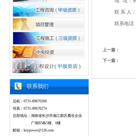
地
址：
联
系
人
联系电话
上一篇：
下一篇：
联系我们
总机：0731-89670260
传真：0731-89670274
总部地址：湖南省长沙市湘江新区麓谷企业
广场B5栋5楼、6楼
邮箱：keypower@126.com