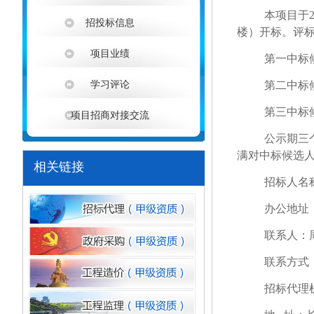
本项目于
招投标信息
楼）开标。评
项目业绩
第一中标
学习评论
第二中标
第三中标
项目招商对接交流
公示期三
满对中标候选
相关链接
招标人名
办公地址
联系人：
联系方式
招标代理