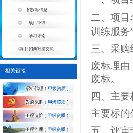
招投标信息
二、项目
项目业绩
训练服务
学习评论
三、采购
项目招商对接交流
1
废标理由
相关链接
废标。
四、主要
主要标的
五、评审