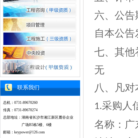
六、公告
自本公告
七、其他
无
八、凡对
联系我们
采购人
总机：0731-89670260
1.
传真：0731-89670274
总部地址：湖南省长沙市湘江新区麓谷企业
名称：
‌
广场B5栋5楼、6楼
邮箱：keypower@126.com