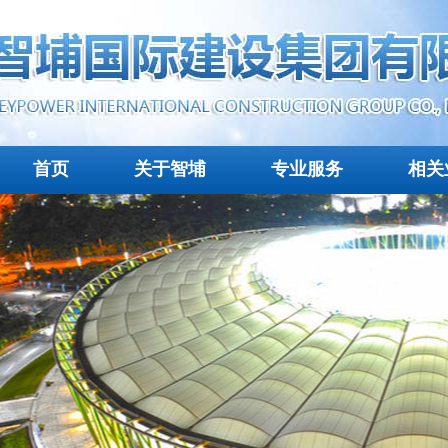
首页
关于智埔
专业服务
相关