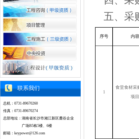
四、
采
五、采
序号
内
联系我们
食堂食材采
1
项
总机：0731-89670260
传真：0731-89670274
总部地址：湖南省长沙市湘江新区麓谷企业
广场B5栋5楼、6楼
邮箱：keypower@126.com