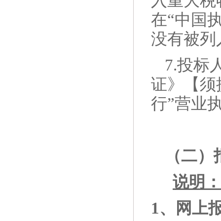
入重大税
在“中国执行信
没有被列
7.
投标
证》【须
行”
营业
（二）
说明
1、网上