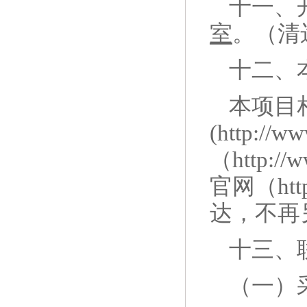
十一、
室
。（清
十二、
本项目
(http://w
（
http:
官网（htt
达，不再
十三、
（一）