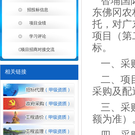
智埔国
东佛冈农
招投标信息
托，对
广
项目业绩
项目（第
学习评论
标。
项目招商对接交流
1
一、采
相关链接
二、项
采购及配
三、采
额为准）