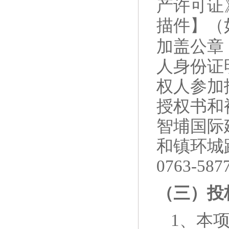
产许可证
描件】（
加盖公章
人身份证
权人参加
授权书和
智埔国际
和镇环城
0763-587
（三）投
1、本