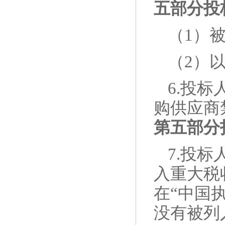
五部分投
（
1）
（
2）
6
.投标
购供应商
第五部分
7
.投标人
入重大税
在“中国执行信
没有被列