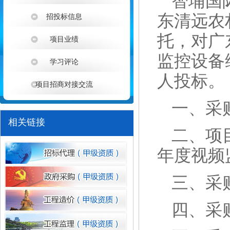
智埔国
东清远农
招投标信息
托，对广东
项目业绩
监控设备
学习评论
人投标。
项目招商对接交流
1
一、采
相关链接
二、项
年度视频
三、采
四、
采