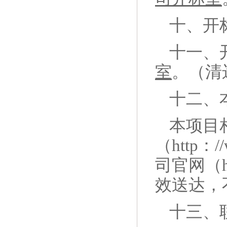
十、开
十一、
室
。（清
十二、
本项目
（
http：
司官网（ht
效送达，
十三、