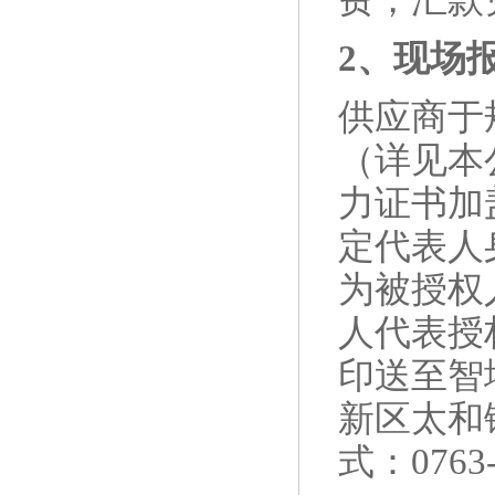
费，汇款凭
2、现场
供应商于
（详见本
力证书
加
定代表人
为被授权
人代表授
印送至智
新区太和
式：0763-