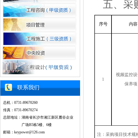
五、采
序号
内容
视频监控设
1
保养项
联系我们
总机：0731-89670260
传真：0731-89670274
总部地址：湖南省长沙市湘江新区麓谷企业
广场B5栋5楼、6楼
邮箱：keypower@126.com
注：采购项目技术规