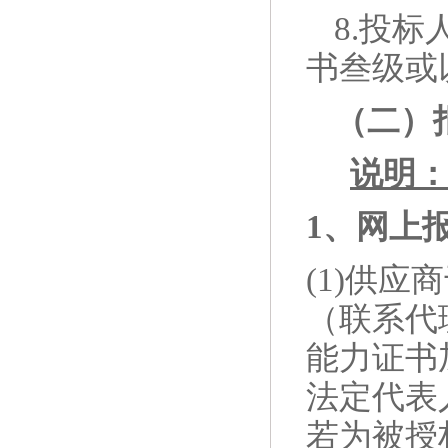
8
.投标
书叁级或
（二）
说明
1、网上
(1)供
（联系代
能力证书
法定代表
若为被授