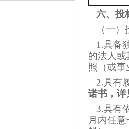
六、投
（一）
1.具
的法人或
照（或事
2.具
诺书，详
3.
具
有
月内任意