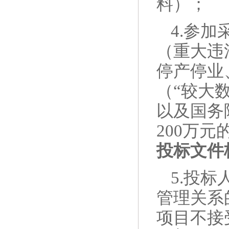
料）；
4
.参加
（重大违
停产停业
（“较大
以及国务
200万
投标文件
5
.投标
管理关系
项目不接