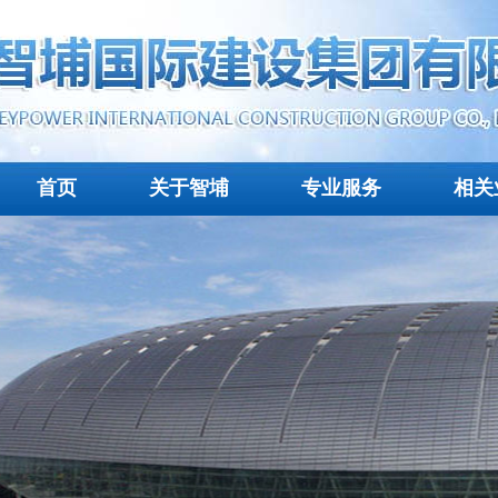
首页
关于智埔
专业服务
相关