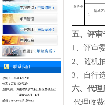
服务类
清城区
1
五、评审
1、评审
2、随机
联系我们
3
、自行
总机：0731-89670260
传真：0731-89670274
六、代理
总部地址：湖南省长沙市湘江新区麓谷企业
广场B5栋5楼、6楼
代理收费
邮箱：keypower@126.com