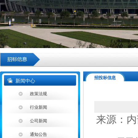
招投标信息
新闻中心
政策法规
行业新闻
来源：内部系
公司新闻
通知公告