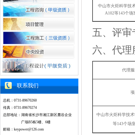
中山市火炬科学技
A102等143
五、
评审
六、
代理
代理服
联系我们
项
总机：0731-89670260
传真：0731-89670274
中山市火炬科学技术
总部地址：湖南省长沙市湘江新区麓谷企业
广场B5栋5楼、6楼
等143个
邮箱：keypower@126.com