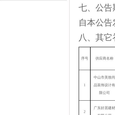
七、公告
自本公告
八、
其它
序号
供应商名称
中山市美致
1
品装饰设计
限公司
广东好居建
2