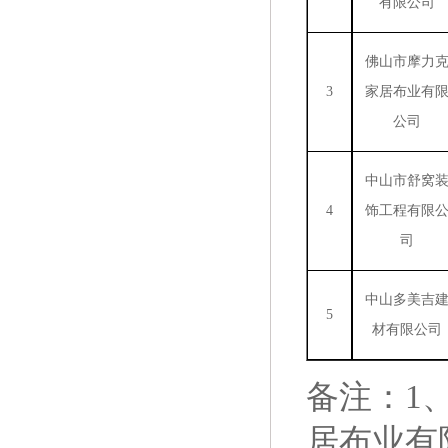
有限公司
佛山市摩力
3
家居布业有
公司
中山市舒窝
4
饰工程有限
司
中山多美吉
5
材有限公司
备注：
1
居布业有