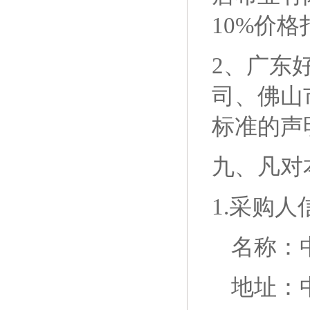
10%价格
2、广东
司、佛山
标准的声
九、
凡对
1.采购人
名称：
地址：