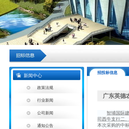
招投标信息
新闻中心
政策法规
广东英德
行业新闻
智埔国际
公司新闻
司西牛支行二
本次采购的中
通知公告