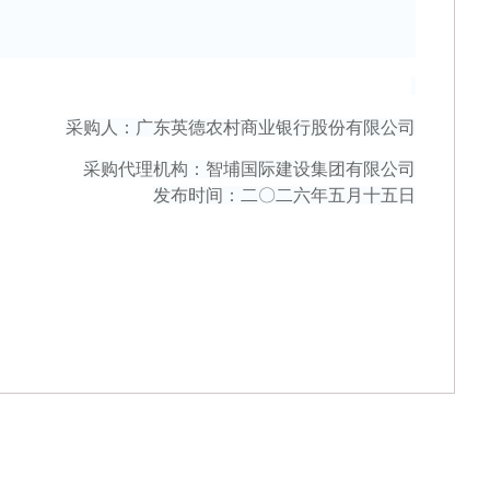
采购人：
广东英德农村商业银行股份有限公司
采购代理机构：
智埔国际建设集团有限公司
发布时间：二〇二
六
年
五
月
十五
日