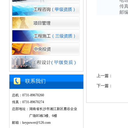
电
传
邮
上一篇：
联系我们
下一篇：
总机：0731-89670260
传真：0731-89670274
总部地址：湖南省长沙市湘江新区麓谷企业
广场B5栋5楼、6楼
邮箱：keypower@126.com