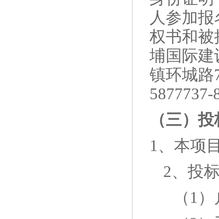
人参加报
权书和被
埔国际建
镇环城路
5877737
（三）投
1、本项
2、投
（
1