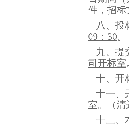
件，招标
八、投
0
9
：
30
。
九、提
司开标室
十、开
十一、
室
。（
清
十二、