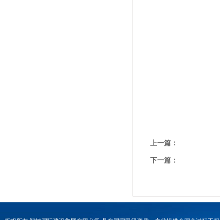
上一篇：
下一篇：