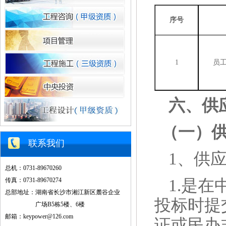
序号
1
员
六、供
（一）
联系我们
1
、供
总机：0731-89670260
传真：0731-89670274
1.是
总部地址：湖南省长沙市湘江新区麓谷企业
投标时提
广场B5栋5楼、6楼
邮箱：keypower@126.com
证或民办