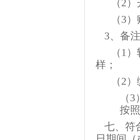
（
2
（
3）
3、备
（
1
样；
（
2
（
按
七、符
日
期间（