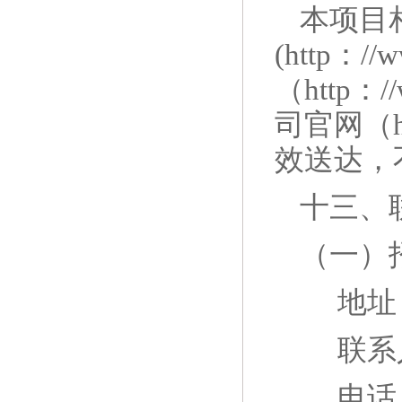
本项目
(http
：
//w
（
http
：
/
司官网（ht
效送达，
十三、
（一）
地址
联系
电话