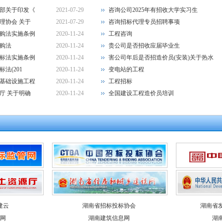
部关于印发《
2021-07-29
咨询公司2025年有招收大学实习生
理协会 关于
2021-07-29
咨询招标代理专员招聘事项
购法实施条例
2020-11-24
工程咨询
购法
2020-11-24
贵公司是否招收应届毕业生
标法实施条例
2020-11-24
害公司年后是否招造价员(安装)关于热水
法(201
2020-11-24
变电站的工程
基础设施工程
2020-11-24
工程招标
厅 关于明确
2020-11-24
全国建设工程造价员培训
建云
湖南省招标投标协会
湖南省
网
湖南建筑信息网
湖