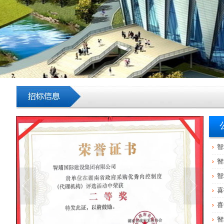
智
智
智
喜
喜
智