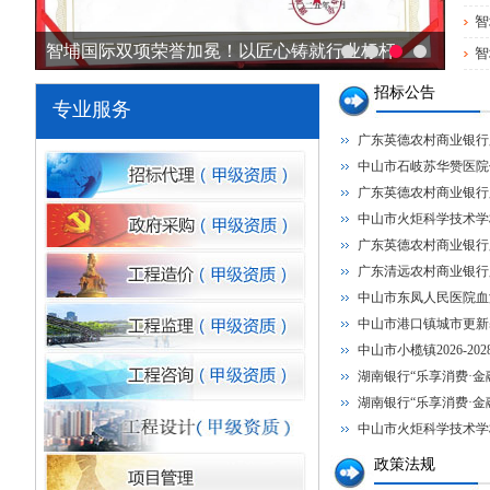
智
智埔国际双项荣誉加冕！以匠心铸就行业标杆
智
招标公告
专业服务
广东英德农村商业银行
中山市石岐苏华赞医院
广东英德农村商业银行
中山市火炬科学技术学
广东英德农村商业银行
广东清远农村商业银行
中山市东凤人民医院血
中山市港口镇城市更新
中山市小榄镇2026-202
湖南银行“乐享消费·金融
湖南银行“乐享消费·金融
中山市火炬科学技术学
政策法规