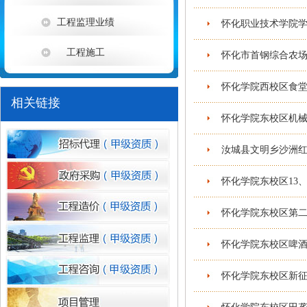
工程监理业绩
怀化职业技术学院学生
工程施工
怀化市首钢综合农场
怀化学院西校区食堂
相关链接
怀化学院东校区机械
1
汝城县文明乡沙洲红
怀化学院东校区13
怀化学院东校区第二
怀化学院东校区啤酒
怀化学院东校区新征