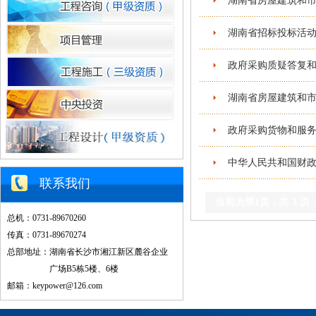
湖南省房屋建筑和市
湖南省招标投标活动
政府采购质疑答复和
湖南省房屋建筑和市
政府采购货物和服务
中华人民共和国财政
联系我们
当前为第
1
页，共
3
页
总机：0731-89670260
传真：0731-89670274
总部地址：湖南省长沙市湘江新区麓谷企业
广场B5栋5楼、6楼
邮箱：keypower@126.com