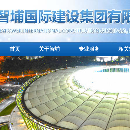
首页
关于智埔
专业服务
相关