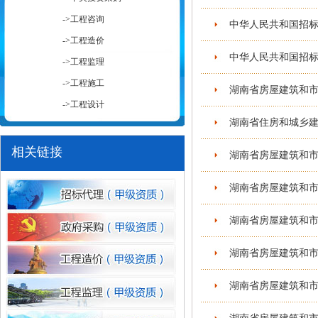
->工程咨询
中华人民共和国招标
->工程造价
中华人民共和国招标投
->工程监理
->工程施工
湖南省房屋建筑和市
->工程设计
湖南省住房和城乡建
1
相关链接
湖南省房屋建筑和市
湖南省房屋建筑和市
湖南省房屋建筑和市
湖南省房屋建筑和市
湖南省房屋建筑和市