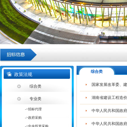
综合类
政策法规
国家发展改革委、建
综合类
湖南省建设工程造价
专业类
->招标代理
中华人民共和国政府
->政府采购
中华人民共和国政府
->中央投资采购