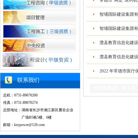
常德市“两定”医药
智埔国际建设集团有限公
智埔国际建设集团有限公司
澧县教育信息化建设
澧县教育信息化建设
2022 年常德市医疗
联系我们
当前为第
1
页，共
3
页
总机：0731-89670260
传真：0731-89670274
总部地址：湖南省长沙市湘江新区麓谷企业
广场B5栋5楼、6楼
邮箱：keypower@126.com