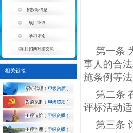
招投标信息
项目业绩
学习评论
第一条
项目招商对接交流
1
事人的合法
相关链接
施条例
等法
第二条
评标活动适
第三条