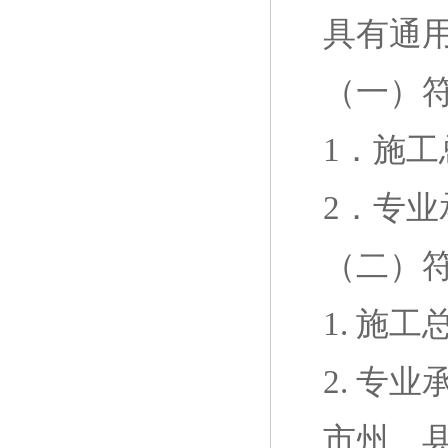
具有通
（一）
1
．施工
2
．专业
（二）
1.
施工
2.
专业
市州、