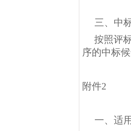
三、
中
按照评
序的中标候
附件
2
一、适