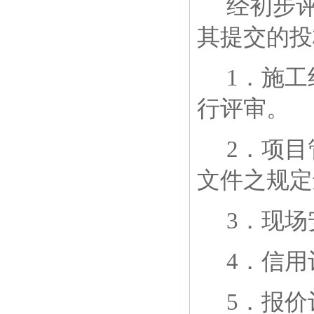
经初步
其提交的投
1
．施工
行评审。
2
．项目
文件之规定
3
．现场
4
．信用
5
．报价