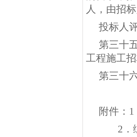
人，由招标
投标人
第三十
工程施工招
第三十
附件：
1
2
．