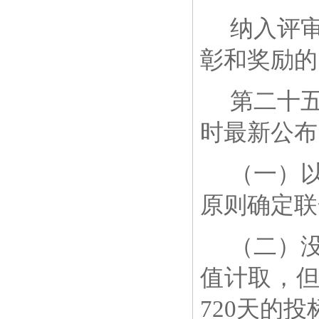
纳入评
彰和奖励的
第二十
时最新公布
（一）
原则确定联
（二）
值计取，
720
天的投