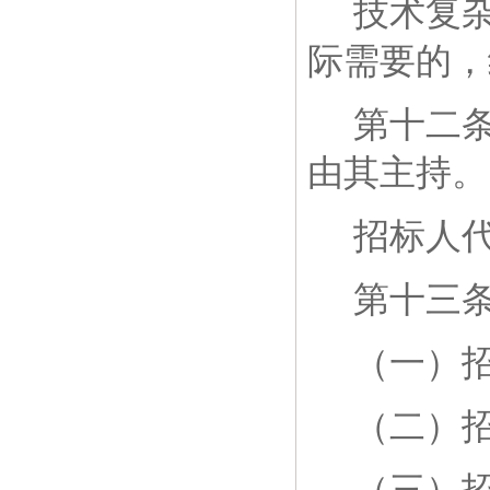
技术复
际需要的，
第十二
由其主持。
招标人
第十三
（一）
（二）