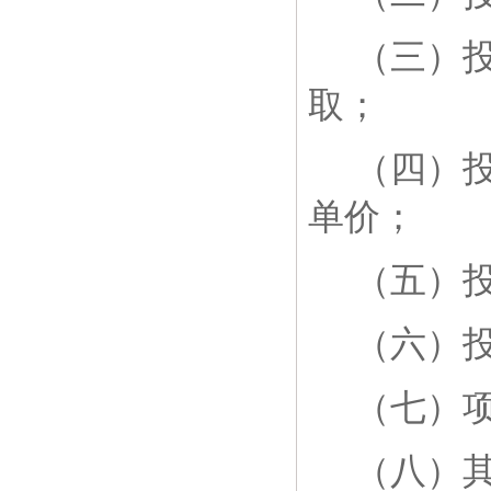
（三）
取；
（四）
单价；
（五）
（六）
（七）
（八）