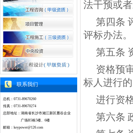
法干预或者
第四条
评标办法。
第五条
资格预
标人进行的
联系我们
进行资
总机：0731-89670260
传真：0731-89670274
总部地址：湖南省长沙市湘江新区麓谷企业
第六条
广场B5栋5楼、6楼
邮箱：keypower@126.com