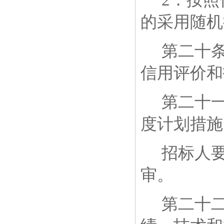
2
．按照
的采用随机
第二十
信用评价和
第二十
度计划措施
招标人
审。
第二十