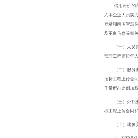
信用评价的
入本企业人员实
登录湖南省智慧
及不良信息等相
（一）人员
监理工程师按每人
（二）服务
招标工程上传合
作量所占比例加
（三）外拓
标工程上传合同
（四）建筑