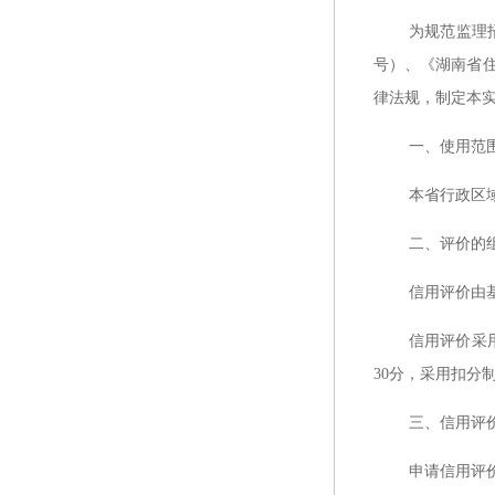
为规范监理
号）、《湖南省住
律法规，制定本
一、使用范
本省行政区
二、评价的
信用评价由
信用评价采
30分，采用扣分
三、信用评
申请信用评