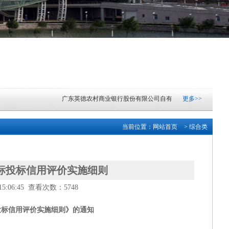
广东英德农村商业银行股份有限公司自有资产楼顶安装光伏项目中
更多>>
广东英德农村商业银行股份有限公司纸币清分机采购项目公开招标
当前位置：
网站首页
> 综合类
广东英德农村商业银行股份有限公司自有资产楼顶安装光伏项目中
广东清远农村商业银行股份有限公司网络中心机房IDC托管及网络
标投标信用评价实施细则
:06:45 查看次数：5748
中山市东凤人民医院血液透析滤过机采购项目成交结果公告
[2026-08
投标信用评价实施细则》的通知
中山市小榄镇2026-2028学年镇属中小学配餐服务采购项目(一)中标