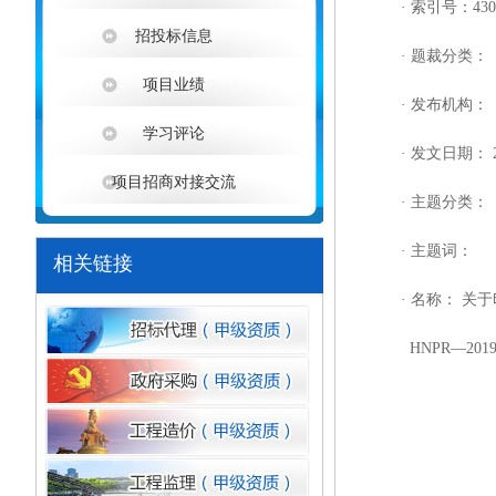
·
索引号：
430
招投标信息
· 题裁分类：
项目业绩
· 发布机构：
学习评论
·
发文日期：
2
项目招商对接交流
· 主题分类：
· 主题词：
相关链接
·
名称：
关于
HNPR—2019