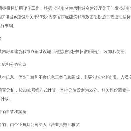
招标投标信用评价工作，根据《湖南省住房和城乡建设厅关于印发
<湖南
房和城乡建设厅关于印发<湖南省房屋建筑和市政基础设施工程监理招标评标
实施细则。
围
域内房屋建筑和市政基础设施工程监理招标投标信用评价、发布和使用。
组成和分值构成
基本信息、优良信息和不良信息三类信息组成，主要包括企业资质、人员
用百分制，按加减累积方式计算，基础分值设定为
55分。相关评价因素
制计取。
价的申请和实施
价的，由企业向其公司法人《营业执照》核发