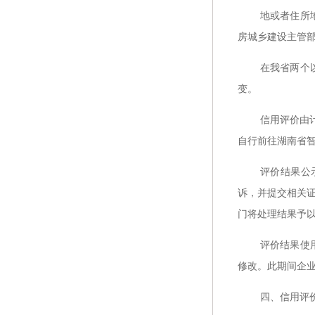
地或者住所
房城乡建设主管
在我省两个
变。
信用评价由
自行前往湖南省
评价结果公
诉，并提交相关
门将处理结果予
评价结果使
修改。此期间企
四、信用评