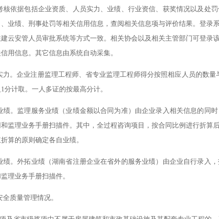
考核依据包括企业资质、人员实力、业绩、行业资信、获奖情况以及处罚
力、业绩、刑事处罚等相关信用信息，查阅相关信息项与评价结果。登录
住建云安管人员审批系统等方式一致。相关协会以及相关主管部门可登录
关信用信息。其它信息由系统自动采集。
实力。企业注册监理工程师、省专业监理工程师得分按照相应人员的数量
1分计取。一人多证的按最高分计。
业绩。监理服务业绩（业绩金额以合同为准）由企业录入相关信息的同时
同和监理业务手册扫描件。其中，全过程咨询项目，按合同比例进行折算
权折算的原则确定各自业绩。
业绩。外拓业绩（湖南省注册企业在省外的服务业绩）由企业自行录入，
和监理业务手册扫描件。
安全质量管理情况。