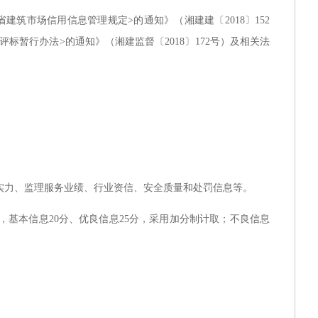
省建筑市场信用信息管理规定>的通知》（湘建建〔2018〕152
暂行办法>的通知》（湘建监督〔2018〕172号）及相关法
实力、监理服务业绩、行业资信、安全质量和处罚信息等。
中，基本信息20分、优良信息25分，采用加分制计取；不良信息