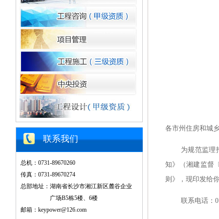
各市州住房和城
联系我们
为规范监理
总机：0731-89670260
知》（湘建监督〔
传真：0731-89670274
则》，现印发给
总部地址：湖南省长沙市湘江新区麓谷企业
广场B5栋5楼、6楼
联系电话：
0
邮箱：keypower@126.com