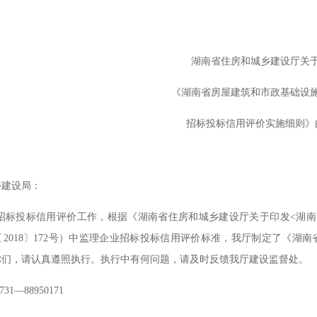
湖南省住房和城乡建设厅关
《湖南省房屋建筑和市政基础设
招标投标信用评价实施细则》
乡建设局：
招标投标信用评价工作，根据《湖南省住房和城乡建设厅关于印发
<湖
2018〕172号）中监理企业招标投标信用评价标准，我厅制定了《湖
你们，请认真遵照执行。执行中有何问题，请及时反馈我厅建设监督处。
731—88950171