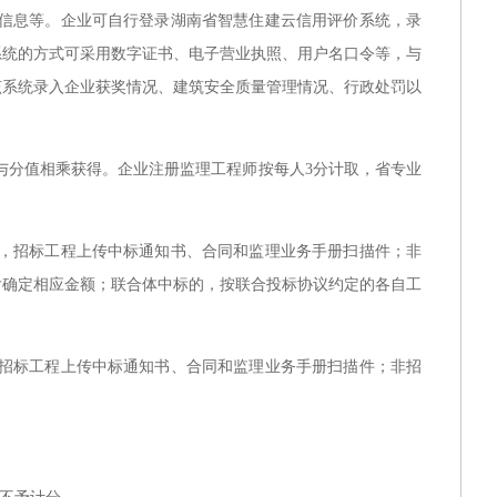
信息等。企业可自行登录湖南省智慧住建云信用评价系统，录
系统的方式可采用数字证书、电子营业执照、用户名口令等，与
该系统录入企业获奖情况、建筑安全质量管理情况、行政处罚以
与分值相乘获得。企业注册监理工程师按每人
3分计取，省专业
，招标工程上传中标通知书、合同和监理业务手册扫描件；非
后确定相应金额；联合体中标的，按联合投标协议约定的各自工
招标工程上传中标通知书、合同和监理业务手册扫描件；非招