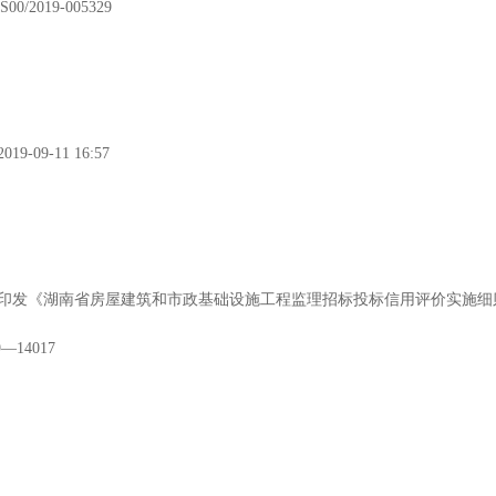
S00/2019-005329
019-09-11 16:57
1
2
3
4
5
印发《湖南省房屋建筑和市政基础设施工程监理招标投标信用评价实施细
—14017