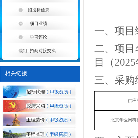
招投标信息
项目业绩
一、
项目
学习评论
二、项目
项目招商对接交流
1
目（
202
相关链接
三、采购
供应
北京华医网科