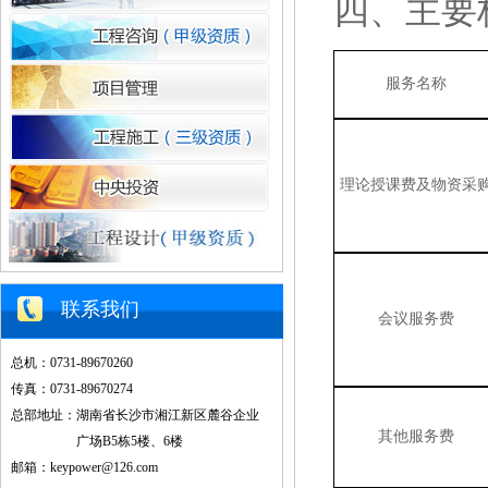
四、主要
服务名称
理论授课费及物资采
联系我们
会议服务费
总机：0731-89670260
传真：0731-89670274
总部地址：湖南省长沙市湘江新区麓谷企业
其他服务费
广场B5栋5楼、6楼
邮箱：keypower@126.com