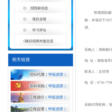
招投标信息
智埔国际建
项目业绩
购，本项目于
20
理。
学习评论
项目招商对接交流
采购人：湖南银
相关链接
地
址：湖南省常
联系人：文经理
电
话：
0736-779
采购代理机构：