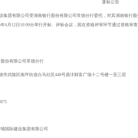
废标公告
设集团有限公司受湖南银行股份有限公司常德分行委托，对其湖南银行股
25年6月12日10:00分举行开标、评标会议，因在资格评审环节通过资
1
2
3
4
5
行股份有限公司常德分行
德市武陵区南坪街道白马社区
448号鼎沣财富广场十二号楼一至三层
9875
智埔国际建设集团有限公司