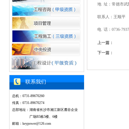
地
址：常德市武
联系人：王顺平
电
话：
0736-793
上一篇：
下一篇：
联系我们
总机：0731-89670260
传真：0731-89670274
总部地址：湖南省长沙市湘江新区麓谷企业
广场B5栋5楼、6楼
邮箱：keypower@126.com